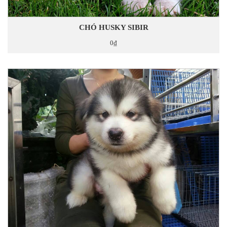
CHÓ HUSKY SIBIR
0₫