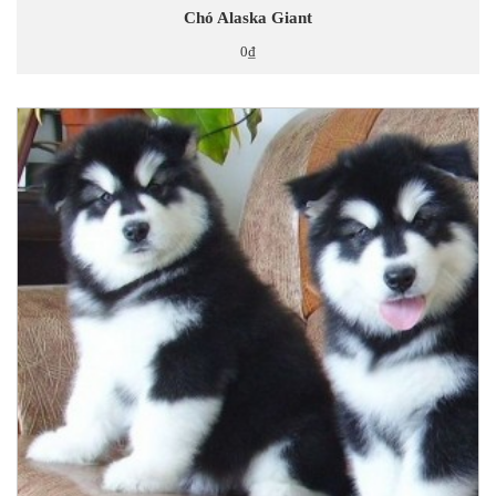
Chó Alaska Giant
0₫