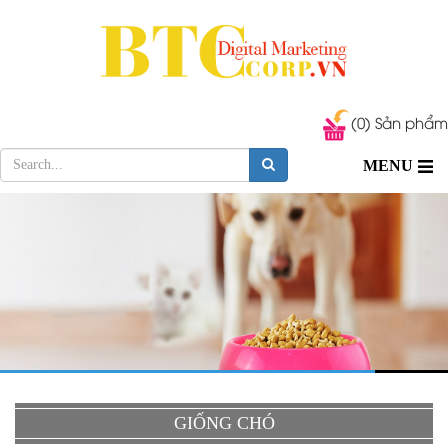
(0) Sản phẩm
MENU
GIỐNG CHÓ