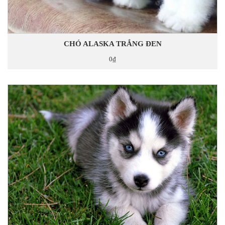
CHÓ ALASKA TRẮNG ĐEN
0₫