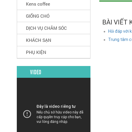
Kens coffee
GIỐNG CHÓ
BÀI VIẾT
DỊCH VỤ CHĂM SÓC
Hỏi đáp với 
KHÁCH SẠN
Trung tâm c
PHỤ KIỆN
VIDEO